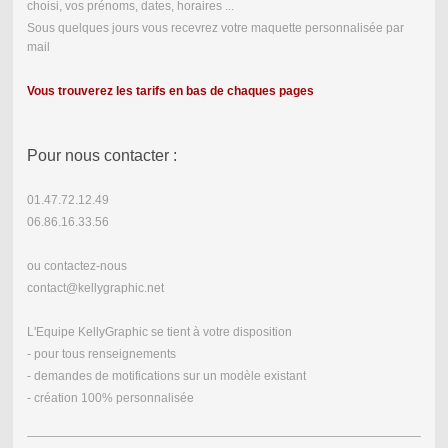
choisi, vos prénoms, dates, horaires ...
Sous quelques jours vous recevrez votre maquette personnalisée par
mail
Vous trouverez les tarifs en bas de chaques pages
Pour nous contacter :
01.47.72.12.49
06.86.16.33.56
ou contactez-nous
contact@kellygraphic.net
L'Equipe KellyGraphic se tient à votre disposition
- pour tous renseignements
- demandes de motifications sur un modèle existant
- création 100% personnalisée