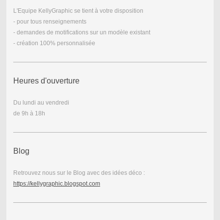
L'Equipe KellyGraphic se tient à votre disposition
- pour tous renseignements
- demandes de motifications sur un modèle existant
- création 100% personnalisée
Heures d'ouverture
Du lundi au vendredi
de 9h à 18h
Blog
Retrouvez nous sur le Blog avec des idées déco :
https://kellygraphic.blogspot.com