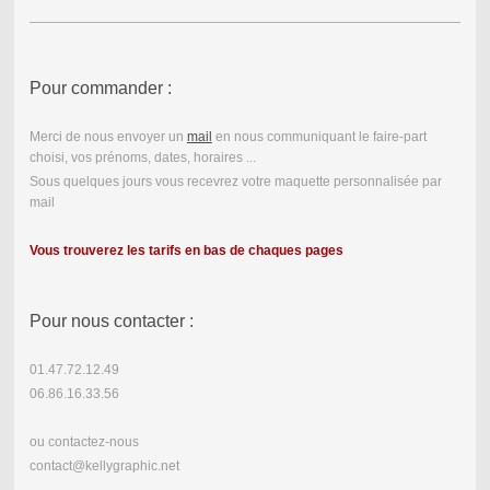
Pour commander :
Merci de nous envoyer un
mail
en nous communiquant le faire-part
choisi, vos prénoms, dates, horaires ...
Sous quelques jours vous recevrez votre maquette personnalisée par
mail
Vous trouverez les tarifs en bas de chaques pages
Pour nous contacter :
01.47.72.12.49
06.86.16.33.56
ou contactez-nous
contact@kellygraphic.net