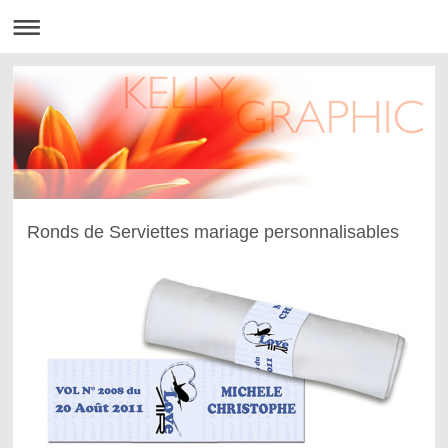
Ronds de Serviettes mariage personnalisables