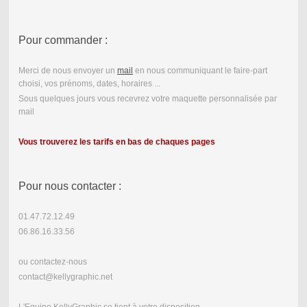
Pour commander :
Merci de nous envoyer un
mail
en nous communiquant le faire-part
choisi, vos prénoms, dates, horaires ...
Sous quelques jours vous recevrez votre maquette personnalisée par
mail
Vous trouverez les tarifs en bas de chaques pages
Pour nous contacter :
01.47.72.12.49
06.86.16.33.56
ou contactez-nous
contact@kellygraphic.net
L'Equipe KellyGraphic se tient à votre disposition