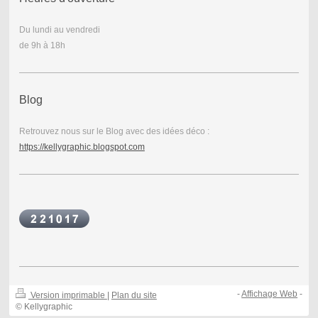
Du lundi au vendredi
de 9h à 18h
Blog
Retrouvez nous sur le Blog avec des idées déco :
https://kellygraphic.blogspot.com
-
Affichage Web
-
Version imprimable
|
Plan du site
© Kellygraphic