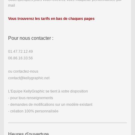
mail
Vous trouverez les tarifs en bas de chaques pages
Pour nous contacter :
01.47.72.12.49
06.86.16.33.56
ou contactez-nous
contact@kellygraphic.net
L'Equipe KellyGraphic se tient à votre disposition
- pour tous renseignements
- demandes de motifications sur un modèle existant
- création 100% personnalisée
Heures d'ouverture