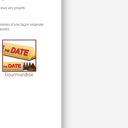
 tous vos projets
.
nvives d’une façon originale
oposés
: