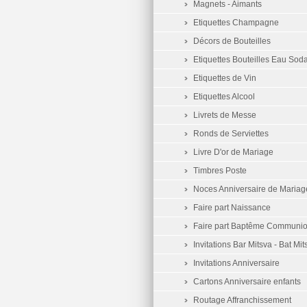
Magnets - Aimants
Etiquettes Champagne
Décors de Bouteilles
Etiquettes Bouteilles Eau Sod
Etiquettes de Vin
Etiquettes Alcool
Livrets de Messe
Ronds de Serviettes
Livre D'or de Mariage
Timbres Poste
Noces Anniversaire de Mariag
Faire part Naissance
Faire part Baptême Communi
Invitations Bar Mitsva - Bat Mit
Invitations Anniversaire
Cartons Anniversaire enfants
Routage Affranchissement