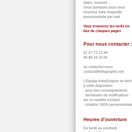
dates, horaires ...
Sous quelques jours vous
recevrez votre maquette
personnalisée par mail
Vous trouverez les tarifs en
bas de chaques pages
Pour nous contacter :
01.47.72.12.49
06.86.16.33.56
ou contactez-nous
contact@kellygraphic.net
L'Equipe KellyGraphic se tient
à votre disposition
- pour tous renseignements
- demandes de motifications
sur un modèle existant
- création 100% personnalisé
Heures d'ouverture
Du lundi au vendredi