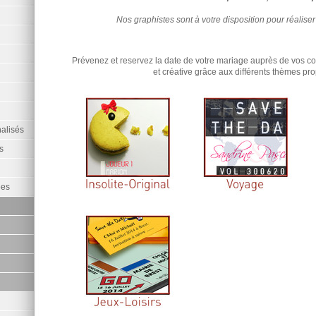
Nos graphistes sont à votre disposition pour
réaliser
Prévenez et reservez la date de votre mariage auprès de vos co
et créative grâce aux différents thèmes pr
alisés
s
ées