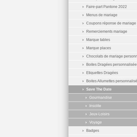
Faire-part Pantone 2022
Menus de mariage
Coupons réponse de mariage
Remerciements mariage
Marque tables
Marque places
Chocolats de mariage personn
Boites Dragées personnalisée
Etiquettes Dragées
Boites Allumettes personnalis
Save The Date
Gourmandise
Insolite
Jeux-Loisirs
Voyage
Badges