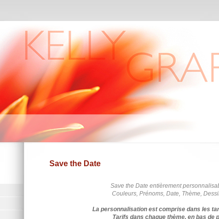
Save the Date
Save the Date entièrement personnalisa
Couleurs, Prénoms, Date, Thème, Dessins
La personnalisation est comprise dans les tari
Tarifs dans chaque thème, en bas de 