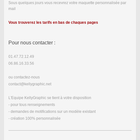
Sous quelques jours vous recevrez votre maquette personnalisée par
mail
Vous trouverez les tarifs en bas de chaques pages
Pour nous contacter :
01.47.72.12.49
06.86.16.33.56
ou contactez-nous
contact@kellygraphic.net
L'Equipe KellyGraphic se tient à votre disposition
- pour tous renseignements
- demandes de motifications sur un modèle existant
- création 100% personnalisée