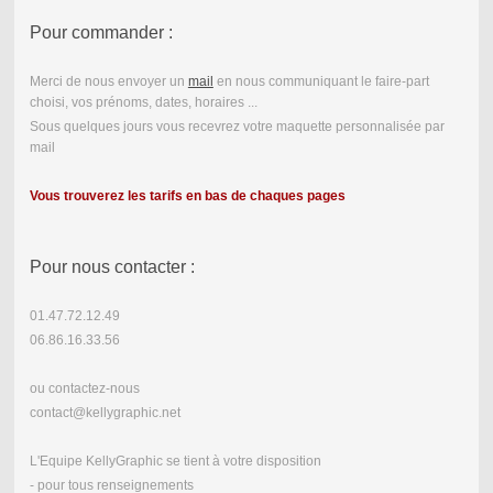
Pour commander :
Merci de nous envoyer un
mail
en nous communiquant le faire-part
choisi, vos prénoms, dates, horaires ...
Sous quelques jours vous recevrez votre maquette personnalisée par
mail
Vous trouverez les tarifs en bas de chaques pages
Pour nous contacter :
01.47.72.12.49
06.86.16.33.56
ou contactez-nous
contact@kellygraphic.net
L'Equipe KellyGraphic se tient à votre disposition
- pour tous renseignements