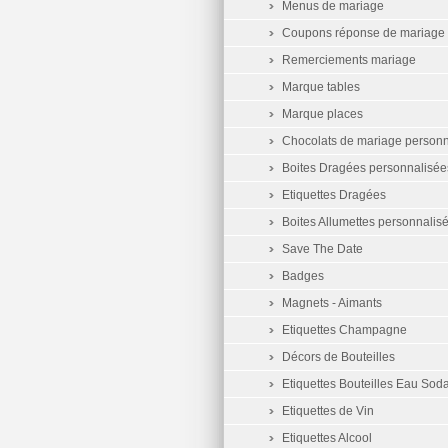
Menus de mariage
Coupons réponse de mariage
Remerciements mariage
Marque tables
Marque places
Chocolats de mariage personn
Boites Dragées personnalisée
Etiquettes Dragées
Boites Allumettes personnalis
Save The Date
Badges
Magnets - Aimants
Etiquettes Champagne
Décors de Bouteilles
Etiquettes Bouteilles Eau Sod
Etiquettes de Vin
Etiquettes Alcool