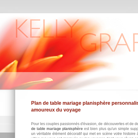
Plan de table mariage planisphère personnali
amoureux du voyage
Pour les couples passionnés d'évasion, de découvertes et de des
de table mariage planisphère
est bien plus qu'un simple suppo
un véritable élément décoratif qui met en scène votre histoire à 