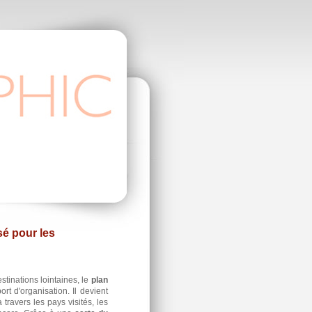
sé pour les
tinations lointaines, le
plan
rt d'organisation. Il devient
travers les pays visités, les