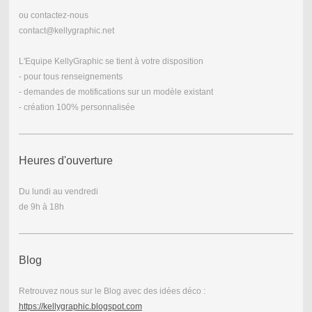
ou contactez-nous
contact@kellygraphic.net
L'Equipe KellyGraphic se tient à votre disposition
- pour tous renseignements
- demandes de motifications sur un modèle existant
- création 100% personnalisée
Heures d'ouverture
Du lundi au vendredi
de 9h à 18h
Blog
Retrouvez nous sur le Blog avec des idées déco :
https://kellygraphic.blogspot.com