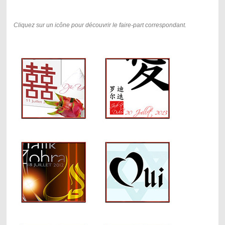
Cliquez sur un icône pour découvrir le faire-part correspondant.