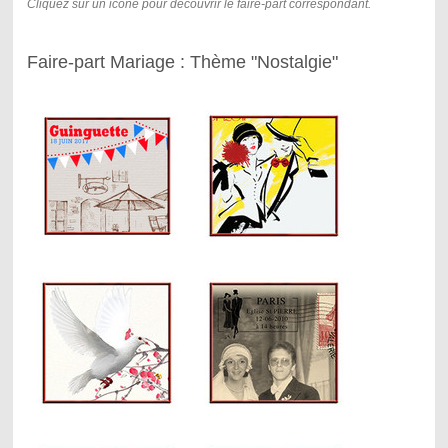
Cliquez sur un icône pour découvrir le faire-part correspondant.
Faire-part Mariage : Thème "Nostalgie"