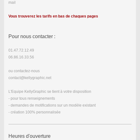
mail
Vous trouverez les tarifs en bas de chaques pages
Pour nous contacter :
01.47.72.12.49
06.86.16.33.56
ou contactez-nous
contact@kellygraphic.net
L'Equipe KellyGraphic se tient à votre disposition
- pour tous renseignements
- demandes de motifications sur un modèle existant
- création 100% personnalisée
Heures d'ouverture