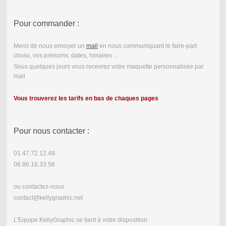
Pour commander :
Merci de nous envoyer un
mail
en nous communiquant le faire-part
choisi, vos prénoms, dates, horaires ...
Sous quelques jours vous recevrez votre maquette personnalisée par
mail
Vous trouverez les tarifs en bas de chaques pages
Pour nous contacter :
01.47.72.12.49
06.86.16.33.56
ou contactez-nous
contact@kellygraphic.net
L'Equipe KellyGraphic se tient à votre disposition