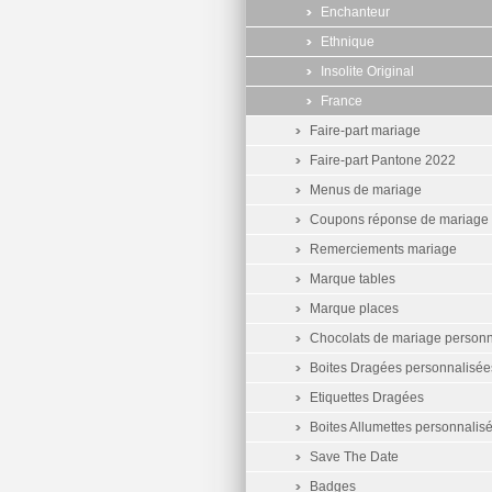
Enchanteur
Ethnique
Insolite Original
France
Faire-part mariage
Faire-part Pantone 2022
Menus de mariage
Coupons réponse de mariage
Remerciements mariage
Marque tables
Marque places
Chocolats de mariage personn
Boites Dragées personnalisée
Etiquettes Dragées
Boites Allumettes personnalis
Save The Date
Badges