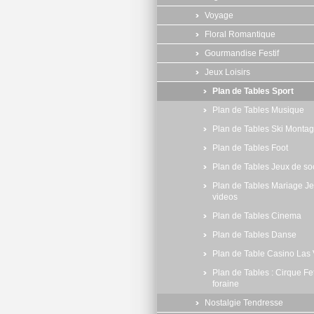
Voyage
Floral Romantique
Gourmandise Festif
Jeux Loisirs
Plan de Tables Sport
Plan de Tables Musique
Plan de Tables Ski Monta
Plan de Tables Foot
Plan de Tables Jeux de so
Plan de Tables Mariage J
videos
Plan de Tables Cinema
Plan de Tables Danse
Plan de Table Casino Las
Plan de Tables : Cirque Fe
foraine
Nostalgie Tendresse