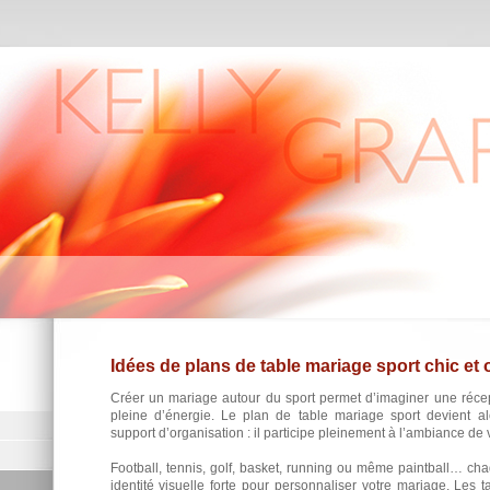
Idées de plans de table mariage sport chic et o
Créer un mariage autour du sport permet d’imaginer une récep
pleine d’énergie. Le plan de table mariage sport devient a
support d’organisation : il participe pleinement à l’ambiance de 
Football, tennis, golf, basket, running ou même paintball… cha
identité visuelle forte pour personnaliser votre mariage. Les 