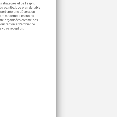
s stratégies et de l’esprit
u paintball, ce plan de table
port crée une décoration
 et moderne. Les tables
être organisées comme des
our renforcer l’ambiance
e votre réception.