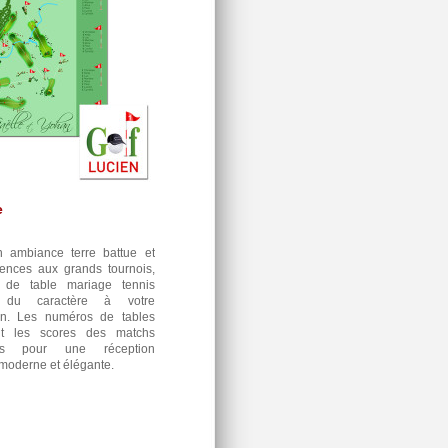
e
 ambiance terre battue et
rences aux grands tournois,
 de table mariage tennis
 du caractère à votre
on. Les numéros de tables
nt les scores des matchs
es pour une réception
 moderne et élégante.