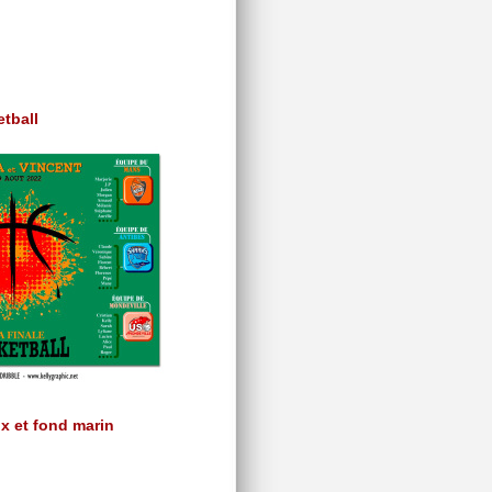
etball
x et fond marin