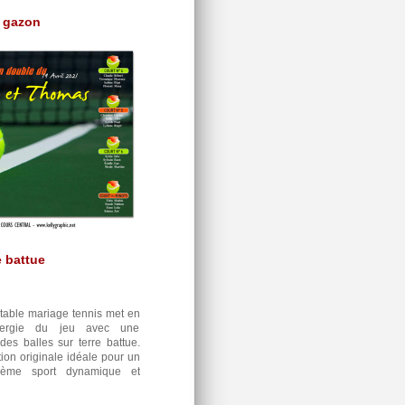
n gazon
e battue
table mariage tennis met en
nergie du jeu avec une
des balles sur terre battue.
ion originale idéale pour un
hème sport dynamique et