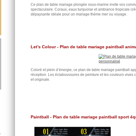
Ce plan de table mariage plongée sous-marine invite vos convi
spectaculaire. Coraux, eaux turquoise et ambiance tropicale cr
dépaysante idéale pour un mariage thème mer ou voyage.
Let’s Colour - Plan de table mariage paintball anim
Coloré et plein d’énergie, ce plan de table mariage paintball ap
réception. Les éclaboussures de peinture et les couleurs vives 
et originale.
Paintball - Plan de table mariage paintball sport é
e