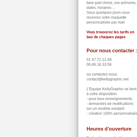
faire-part choisi, vos prénoms,
dates, horaires ...
Sous quelques jours vous
recevrez votre maquette
personnalisée par mail
Vous trouverez les tarifs en
bas de chaques pages
Pour nous contacter :
01.47.72.12.49
06.86.16.33.56
ou contactez-nous
contact@kellygraphic.net
L'Equipe KellyGraphic se tient
à votre disposition
- pour tous renseignements
- demandes de motifications
sur un modèle existant
- création 100% personnalisé
Heures d'ouverture