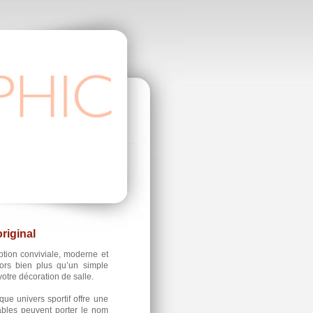
riginal
tion conviviale, moderne et
lors bien plus qu’un simple
votre décoration de salle.
que univers sportif offre une
tables peuvent porter le nom