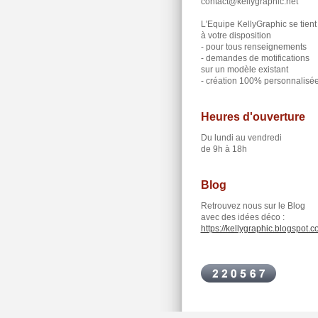
contact@kellygraphic.net
L'Equipe KellyGraphic se tient
à votre disposition
- pour tous renseignements
- demandes de motifications
sur un modèle existant
- création 100% personnalisé
Heures d'ouverture
Du lundi au vendredi
de 9h à 18h
Blog
Retrouvez nous sur le Blog
avec des idées déco :
https://kellygraphic.blogspot.