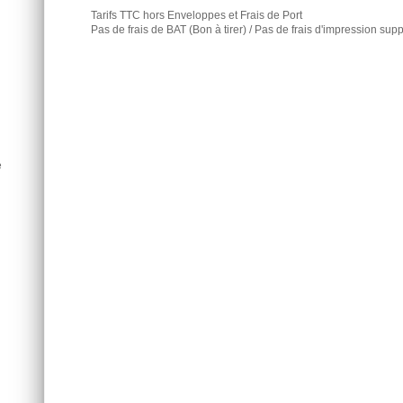
Tarifs TTC hors Enveloppes et Frais de Port
Pas de frais de BAT (Bon à tirer) / Pas de frais d'impression sup
e