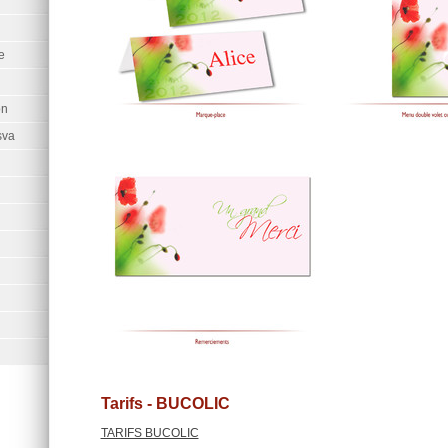
e
on
sva
Tarifs - BUCOLIC
TARIFS BUCOLIC