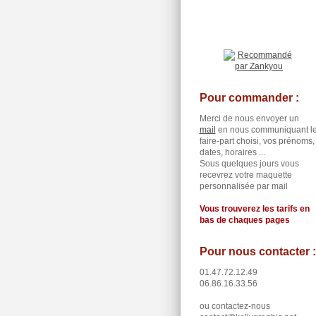
Pour commander :
Merci de nous envoyer un
mail
en nous communiquant l
faire-part choisi, vos prénoms,
dates, horaires ...
Sous quelques jours vous
recevrez votre maquette
personnalisée par mail
Vous trouverez les tarifs en
bas de chaques pages
Pour nous contacter :
01.47.72.12.49
06.86.16.33.56
ou contactez-nous