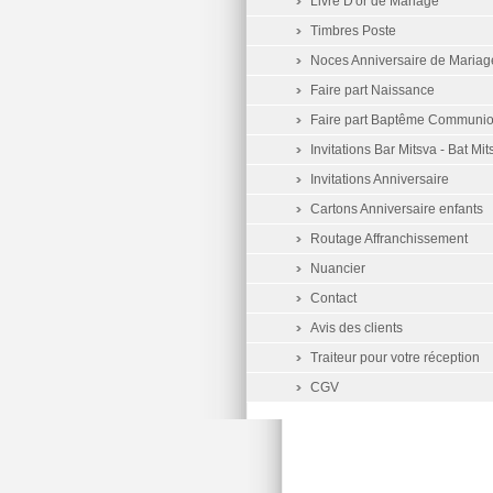
Livre D'or de Mariage
Timbres Poste
Noces Anniversaire de Mariag
Faire part Naissance
Faire part Baptême Communi
Invitations Bar Mitsva - Bat Mit
Invitations Anniversaire
Cartons Anniversaire enfants
Routage Affranchissement
Nuancier
Contact
Avis des clients
Traiteur pour votre réception
CGV