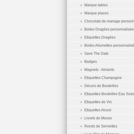
Marque tables
Marque places
Chocolats de mariage personn
Boites Dragées personnalisée
Etiquettes Dragées
Boites Allumettes personnalis
Save The Date
Badges
Magnets - Aimants
Etiquettes Champagne
Décors de Bouteilles
Etiquettes Bouteilles Eau Sod
Etiquettes de Vin
Etiquettes Alcool
Livrets de Messe
Ronds de Serviettes