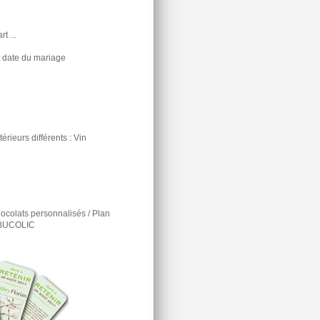
t ...
t date du mariage
rieurs différents : Vin
ocolats personnalisés / Plan
e BUCOLIC