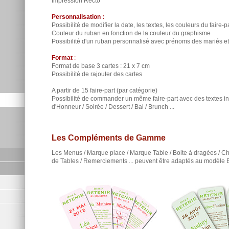
Impression Recto
Personnalisation :
Possibilité de modifier la date, les textes, les couleurs du faire-par
Couleur du ruban en fonction de la couleur du graphisme
Possibilité d'un ruban personnalisé avec prénoms des mariés e
Format
:
Format de base 3 cartes : 21 x 7 cm
Possibilité de rajouter des cartes
A partir de 15 faire-part (par catégorie)
Possibilité de commander un même faire-part avec des textes inté
d'Honneur / Soirée / Dessert / Bal / Brunch ...
Les Compléments de Gamme
Les Menus / Marque place / Marque Table / Boite à dragées / Ch
de Tables / Remerciements ... peuvent être adaptés au modèl