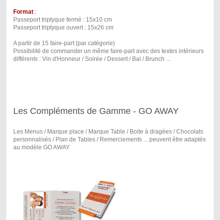
Format
:
Passeport triptyque fermé : 15x10 cm
Passeport triptyque ouvert : 15x26 cm
A partir de 15 faire-part (par catégorie)
Possibilité de commander un même faire-part avec des textes intérieurs
différents : Vin d'Honneur / Soirée / Dessert / Bal / Brunch ...
Les Compléments de Gamme - GO AWAY
Les Menus / Marque place / Marque Table / Boite à dragées / Chocolats
personnalisés / Plan de Tables / Remerciements ... peuvent être adaptés
au modèle GO AWAY