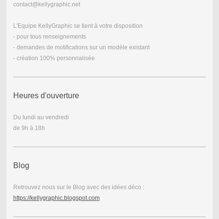
contact@kellygraphic.net
L'Equipe KellyGraphic se tient à votre disposition
- pour tous renseignements
- demandes de motifications sur un modèle existant
- création 100% personnalisée
Heures d'ouverture
Du lundi au vendredi
de 9h à 18h
Blog
Retrouvez nous sur le Blog avec des idées déco :
https://kellygraphic.blogspot.com