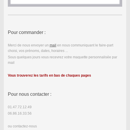
Pour commander :
Merci de nous envoyer un
mail
en nous communiquant le faire-part
choisi, vos prénoms, dates, horaires ...
Sous quelques jours vous recevrez votre maquette personnalisée par
mail
Vous trouverez les tarifs en bas de chaques pages
Pour nous contacter :
01.47.72.12.49
06.86.16.33.56
ou contactez-nous