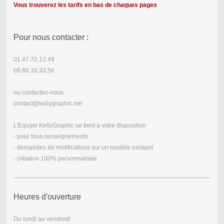
Vous trouverez les tarifs en bas de chaques pages
Pour nous contacter :
01.47.72.12.49
06.86.16.33.56
ou contactez-nous
contact@kellygraphic.net
L'Equipe KellyGraphic se tient à votre disposition
- pour tous renseignements
- demandes de motifications sur un modèle existant
- création 100% personnalisée
Heures d'ouverture
Du lundi au vendredi