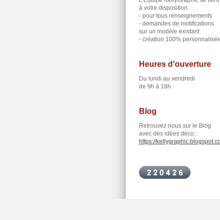
à votre disposition
- pour tous renseignements
- demandes de motifications
sur un modèle existant
- création 100% personnalisé
Heures d'ouverture
Du lundi au vendredi
de 9h à 18h
Blog
Retrouvez nous sur le Blog
avec des idées déco :
https://kellygraphic.blogspot.