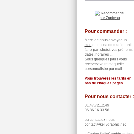
Pour commander :
Merci de nous envoyer un
mail
en nous communiquant l
faire-part choisi, vos prénoms,
dates, horaires ...
Sous quelques jours vous
recevrez votre maquette
personnalisée par mail
Vous trouverez les tarifs en
bas de chaques pages
Pour nous contacter :
01.47.72.12.49
06.86.16.33.56
ou contactez-nous
contact@kellygraphic.net
L'Equipe KellyGraphic se tient