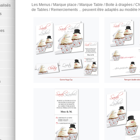
Les Menus / Marque place / Marque Table / Boite à dragées / Ch
alisés
de Tables / Remerciements ... peuvent être adaptés au modèl
s
ées
a