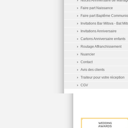
Noces Anniversaire de Mariag
Faire part Naissance
Faire part Baptême Communi
Invitations Bar Mitsva - Bat Mit
Invitations Anniversaire
Cartons Anniversaire enfants
Routage Affranchissement
Nuancier
Contact
Avis des clients
Traiteur pour votre réception
CGV