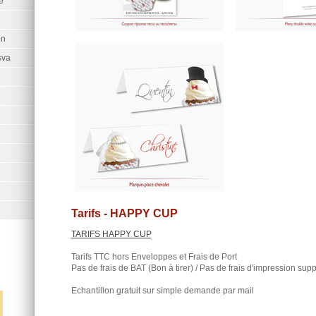
e
on
sva
Tarifs - HAPPY CUP
TARIFS HAPPY CUP
Tarifs TTC hors Enveloppes et Frais de Port
Pas de frais de BAT (Bon à tirer) / Pas de frais d'impression sup
Echantillon gratuit sur simple demande par mail