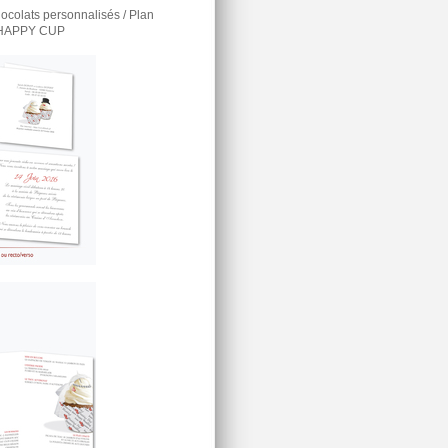
ocolats personnalisés / Plan
e HAPPY CUP