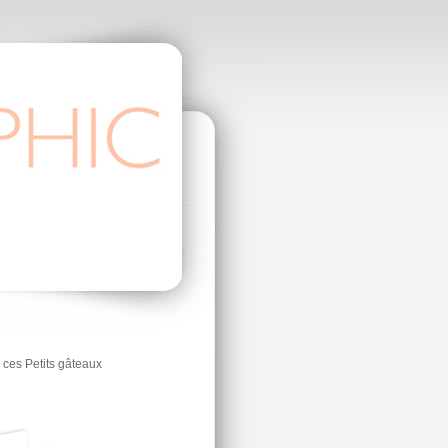
r ces Petits gâteaux