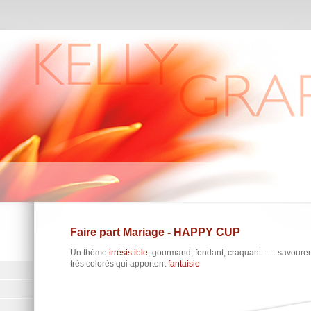
Faire part Mariage - HAPPY CUP
Un thème
irrésistible
, gourmand, fondant, craquant ...... savoure
très colorés qui apportent
fantaisie