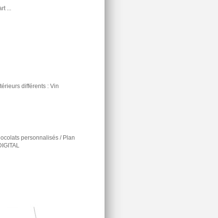
t ...
rieurs différents : Vin
ocolats personnalisés / Plan
DIGITAL