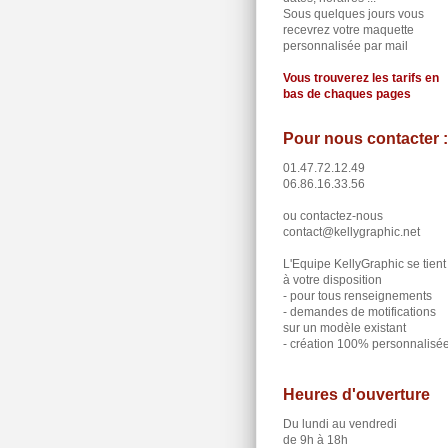
Sous quelques jours vous
recevrez votre maquette
personnalisée par mail
Vous trouverez les tarifs en
bas de chaques pages
Pour nous contacter :
01.47.72.12.49
06.86.16.33.56
ou contactez-nous
contact@kellygraphic.net
L'Equipe KellyGraphic se tient
à votre disposition
- pour tous renseignements
- demandes de motifications
sur un modèle existant
- création 100% personnalisé
Heures d'ouverture
Du lundi au vendredi
de 9h à 18h