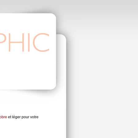
obre
et léger pour votre