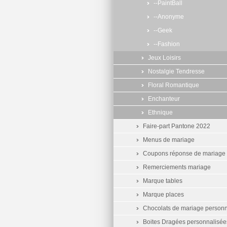
--PaintBall
--Anonyme
--Geek
--Fashion
Jeux Loisirs
Nostalgie Tendresse
Floral Romantique
Enchanteur
Ethnique
Faire-part Pantone 2022
Menus de mariage
Coupons réponse de mariage
Remerciements mariage
Marque tables
Marque places
Chocolats de mariage personn
Boites Dragées personnalisée