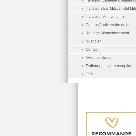
Faire part Baptême Communi
Invitations Bar Mitsva - Bat Mit
Invitations Anniversaire
Cartons Anniversaire enfants
Routage Affranchissement
Nuancier
Contact
Avis des clients
Traiteur pour votre réception
CGV