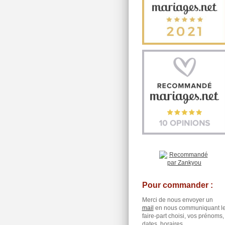
Pour commander :
Merci de nous envoyer un
mail
en nous communiquant l
faire-part choisi, vos prénoms,
dates, horaires ...