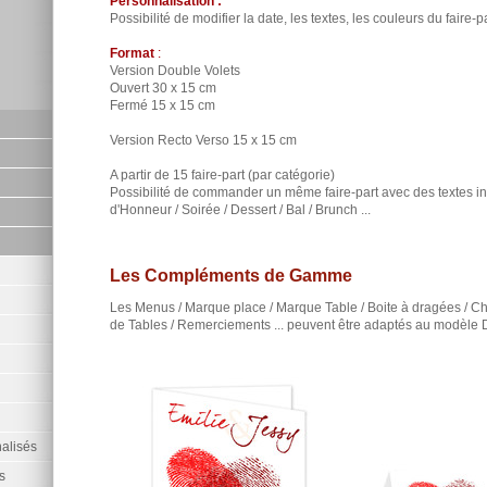
Personnalisation :
Possibilité de modifier la date, les textes, les couleurs du faire-par
Format
:
Version Double Volets
Ouvert 30 x 15 cm
Fermé 15 x 15 cm
Version Recto Verso 15 x 15 cm
A partir de 15 faire-part (par catégorie)
Possibilité de commander un même faire-part avec des textes inté
d'Honneur / Soirée / Dessert / Bal / Brunch ...
Les Compléments de Gamme
Les Menus / Marque place / Marque Table / Boite à dragées / Ch
de Tables / Remerciements ... peuvent être adaptés au modèle 
alisés
s