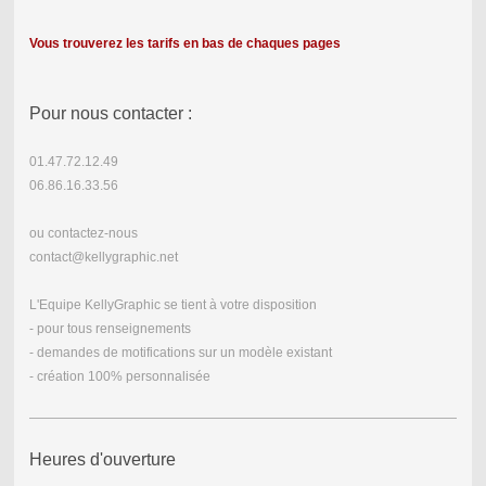
Vous trouverez les tarifs en bas de chaques pages
Pour nous contacter :
01.47.72.12.49
06.86.16.33.56
ou contactez-nous
contact@kellygraphic.net
L'Equipe KellyGraphic se tient à votre disposition
- pour tous renseignements
- demandes de motifications sur un modèle existant
- création 100% personnalisée
Heures d'ouverture