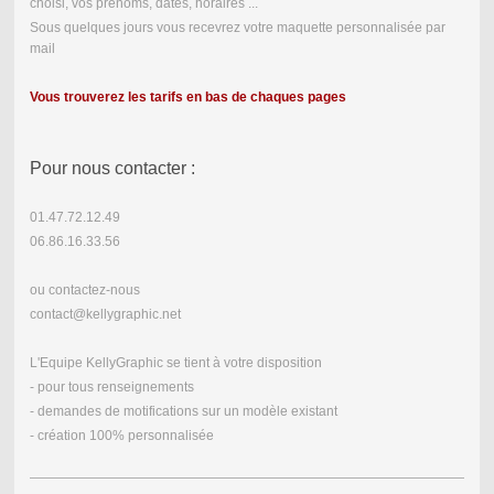
choisi, vos prénoms, dates, horaires ...
Sous quelques jours vous recevrez votre maquette personnalisée par
mail
Vous trouverez les tarifs en bas de chaques pages
Pour nous contacter :
01.47.72.12.49
06.86.16.33.56
ou contactez-nous
contact@kellygraphic.net
L'Equipe KellyGraphic se tient à votre disposition
- pour tous renseignements
- demandes de motifications sur un modèle existant
- création 100% personnalisée