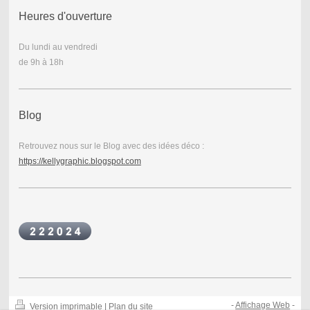
Heures d'ouverture
Du lundi au vendredi
de 9h à 18h
Blog
Retrouvez nous sur le Blog avec des idées déco :
https://kellygraphic.blogspot.com
-
Affichage Web
-
Version imprimable
|
Plan du site