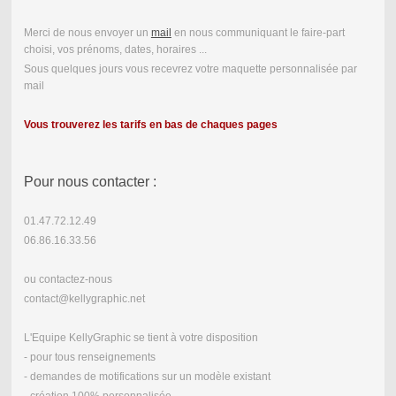
Merci de nous envoyer un
mail
en nous communiquant le faire-part
choisi, vos prénoms, dates, horaires ...
Sous quelques jours vous recevrez votre maquette personnalisée par
mail
Vous trouverez les tarifs en bas de chaques pages
Pour nous contacter :
01.47.72.12.49
06.86.16.33.56
ou contactez-nous
contact@kellygraphic.net
L'Equipe KellyGraphic se tient à votre disposition
- pour tous renseignements
- demandes de motifications sur un modèle existant