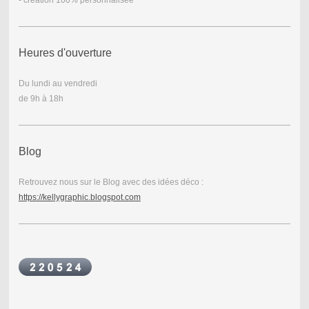
- création 100% personnalisée
Heures d'ouverture
Du lundi au vendredi
de 9h à 18h
Blog
Retrouvez nous sur le Blog avec des idées déco :
https://kellygraphic.blogspot.com