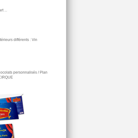
t ...
rieurs différents : Vin
ocolats personnalisés / Plan
e CIRQUE