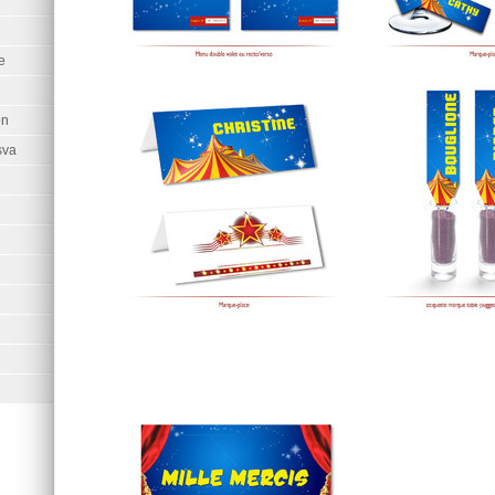
e
on
sva