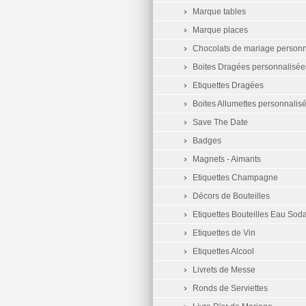
Marque tables
Marque places
Chocolats de mariage personn
Boites Dragées personnalisée
Etiquettes Dragées
Boites Allumettes personnalis
Save The Date
Badges
Magnets - Aimants
Etiquettes Champagne
Décors de Bouteilles
Etiquettes Bouteilles Eau Sod
Etiquettes de Vin
Etiquettes Alcool
Livrets de Messe
Ronds de Serviettes