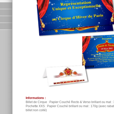
Informations :
Billet de Cirque : Papier Couché Recto & Verso brillant ou mat :
Pochette XXS : Papier Couché brillant ou mat : 170g (avec rabat 
billet non collé)