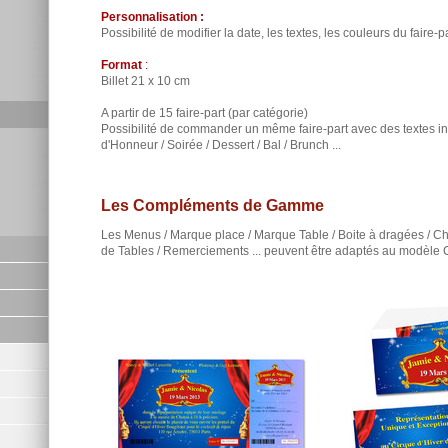
Personnalisation :
Possibilité de modifier la date, les textes, les couleurs du faire-par
Format
:
Billet 21 x 10 cm
A partir de 15 faire-part (par catégorie)
Possibilité de commander un même faire-part avec des textes inté
d'Honneur / Soirée / Dessert / Bal / Brunch ...
Les Compléments de Gamme
Les Menus / Marque place / Marque Table / Boite à dragées / Ch
de Tables / Remerciements ... peuvent être adaptés au modèl