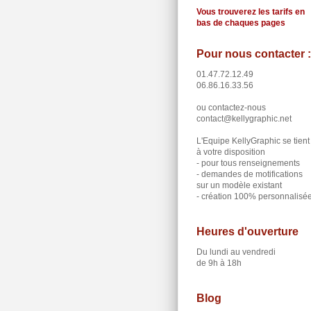
Vous trouverez les tarifs en
bas de chaques pages
Pour nous contacter :
01.47.72.12.49
06.86.16.33.56
ou contactez-nous
contact@kellygraphic.net
L'Equipe KellyGraphic se tient
à votre disposition
- pour tous renseignements
- demandes de motifications
sur un modèle existant
- création 100% personnalisé
Heures d'ouverture
Du lundi au vendredi
de 9h à 18h
Blog