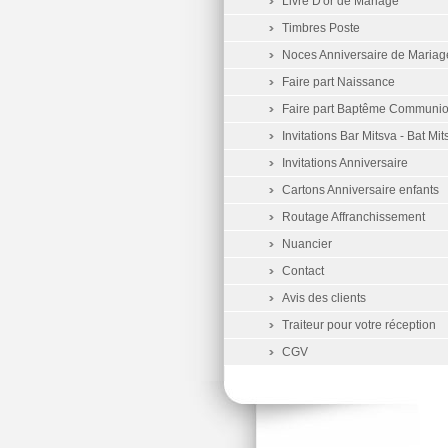
Livre D'or de Mariage
Timbres Poste
Noces Anniversaire de Mariag
Faire part Naissance
Faire part Baptême Communi
Invitations Bar Mitsva - Bat Mit
Invitations Anniversaire
Cartons Anniversaire enfants
Routage Affranchissement
Nuancier
Contact
Avis des clients
Traiteur pour votre réception
CGV