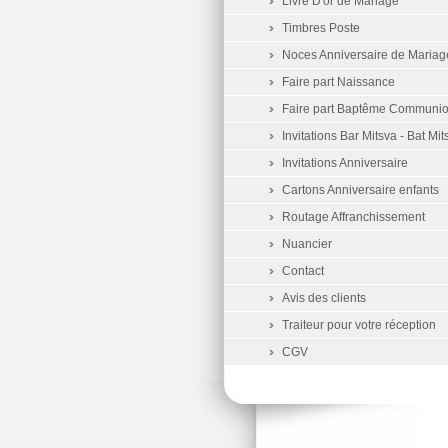
Livre D'or de Mariage
Timbres Poste
Noces Anniversaire de Mariag
Faire part Naissance
Faire part Baptême Communi
Invitations Bar Mitsva - Bat Mit
Invitations Anniversaire
Cartons Anniversaire enfants
Routage Affranchissement
Nuancier
Contact
Avis des clients
Traiteur pour votre réception
CGV