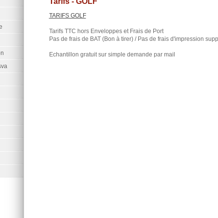
Tarifs - GOLF
TARIFS GOLF
e
Tarifs TTC hors Enveloppes et Frais de Port
Pas de frais de BAT (Bon à tirer) / Pas de frais d'impression sup
on
Echantillon gratuit sur simple demande par mail
sva