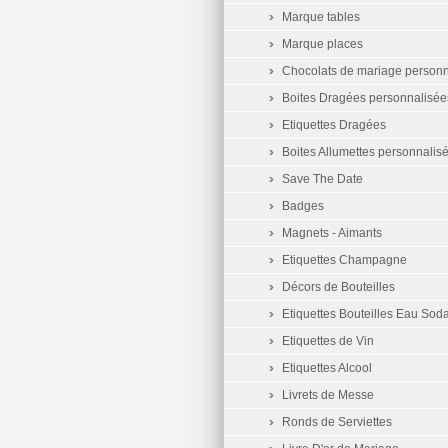
Marque tables
Marque places
Chocolats de mariage personn
Boites Dragées personnalisée
Etiquettes Dragées
Boites Allumettes personnalis
Save The Date
Badges
Magnets - Aimants
Etiquettes Champagne
Décors de Bouteilles
Etiquettes Bouteilles Eau Sod
Etiquettes de Vin
Etiquettes Alcool
Livrets de Messe
Ronds de Serviettes