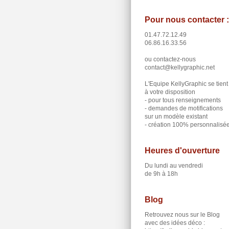
Pour nous contacter :
01.47.72.12.49
06.86.16.33.56
ou contactez-nous
contact@kellygraphic.net
L'Equipe KellyGraphic se tient
à votre disposition
- pour tous renseignements
- demandes de motifications
sur un modèle existant
- création 100% personnalisé
Heures d'ouverture
Du lundi au vendredi
de 9h à 18h
Blog
Retrouvez nous sur le Blog
avec des idées déco :