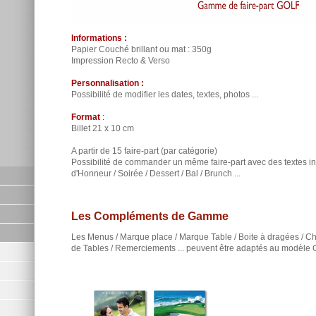
Informations :
Papier Couché brillant ou mat : 350g
Impression Recto & Verso
Personnalisation :
Possibilité de modifier les dates, textes, photos ...
Format
:
Billet 21 x 10 cm
A partir de 15 faire-part (par catégorie)
Possibilité de commander un même faire-part avec des textes inté
d'Honneur / Soirée / Dessert / Bal / Brunch ...
Les Compléments de Gamme
Les Menus / Marque place / Marque Table / Boite à dragées / Ch
de Tables / Remerciements ... peuvent être adaptés au modèle