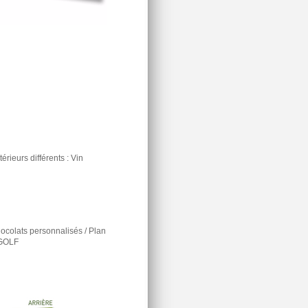
rieurs différents : Vin
ocolats personnalisés / Plan
 GOLF