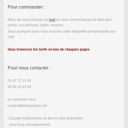
Pour commander :
Merci de nous envoyer un
mail
en nous communiquant le faire-part
choisi, vos prénoms, dates, horaires ...
Sous quelques jours vous recevrez votre maquette personnalisée par
mail
Vous trouverez les tarifs en bas de chaques pages
Pour nous contacter :
01.47.72.12.49
06.86.16.33.56
ou contactez-nous
contact@kellygraphic.net
L'Equipe KellyGraphic se tient à votre disposition
- pour tous renseignements